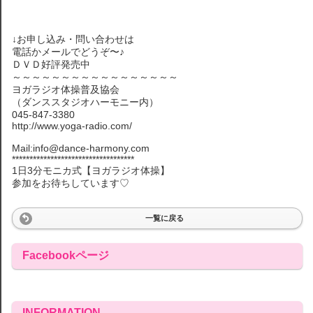
↓お申し込み・問い合わせは
電話かメールでどうぞ〜♪
ＤＶＤ好評発売中
～～～～～～～～～～～～～～～～～
ヨガラジオ体操普及協会
（ダンススタジオハーモニー内）
045-847-3380
http://www.yoga-radio.com/
Mail:info@dance-harmony.com
***********************************
1日3分モニカ式【ヨガラジオ体操】
参加をお待ちしています♡
一覧に戻る
Facebookページ
INFORMATION