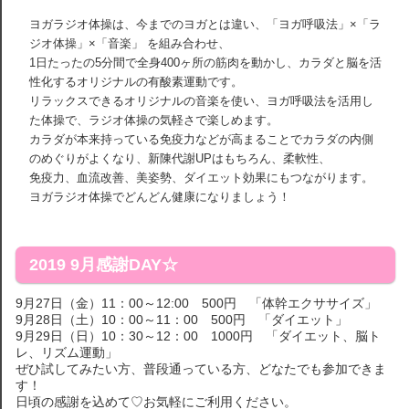
ヨガラジオ体操は、今までのヨガとは違い、「ヨガ呼吸法」×「ラ
ジオ体操」×「音楽」 を組み合わせ、
1日たったの5分間で全身400ヶ所の筋肉を動かし、カラダと脳を活
性化するオリジナルの有酸素運動です。
リラックスできるオリジナルの音楽を使い、ヨガ呼吸法を活用し
た体操で、ラジオ体操の気軽さで楽しめます。
カラダが本来持っている免疫力などが高まることでカラダの内側
のめぐりがよくなり、新陳代謝UPはもちろん、柔軟性、
免疫力、血流改善、美姿勢、ダイエット効果にもつながります。
ヨガラジオ体操でどんどん健康になりましょう！
2019 9月感謝DAY☆
9月27日（金）11：00～12:00 500円 「体幹エクササイズ」
9月28日（土）10：00～11：00 500円 「ダイエット」
9月29日（日）10：30～12：00 1000円 「ダイエット、脳ト
レ、リズム運動」
ぜひ試してみたい方、普段通っている方、どなたでも参加できま
す！
日頃の感謝を込めて♡お気軽にご利用ください。