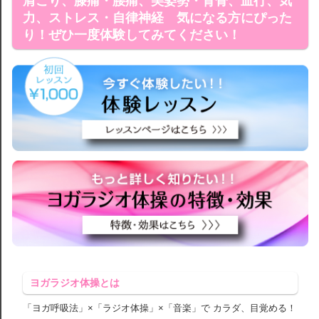
肩こり、膝痛・腰痛、美姿勢・背骨、血行、気
力、ストレス・自律神経 気になる方にぴった
り！ぜひ一度体験してみてください！
ヨガラジオ体操とは
「ヨガ呼吸法」×「ラジオ体操」×「音楽」で カラダ、目覚める！