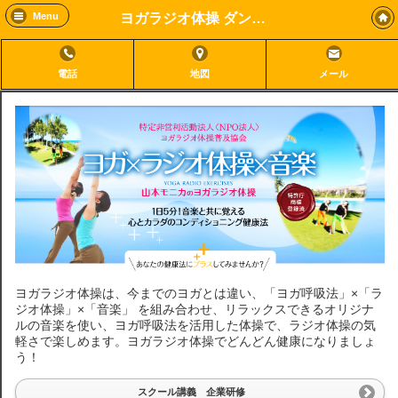
ヨガラジオ体操 ダンススタジオハーモニー
Menu
電話
地図
メール
ヨガラジオ体操は、今までのヨガとは違い、「ヨガ呼吸法」×「ラ
ジオ体操」×「音楽」 を組み合わせ、リラックスできるオリジナ
ルの音楽を使い、ヨガ呼吸法を活用した体操で、ラジオ体操の気
軽さで楽しめます。ヨガラジオ体操でどんどん健康になりましょ
う！
スクール講義 企業研修