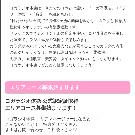
ヨガラジオ体操は、今までのヨガとは違い、「ヨガ呼吸法」×「ラ
ジオ体操」×「音楽」 を組み合わせ、
1日たったの5分間で全身400ヶ所の筋肉を動かし、カラダと脳を活
性化するオリジナルの有酸素運動です。
リラックスできるオリジナルの音楽を使い、ヨガ呼吸法を活用し
た体操で、ラジオ体操の気軽さで楽しめます。
カラダが本来持っている免疫力などが高まることでカラダの内側
のめぐりがよくなり、新陳代謝UPはもちろん、柔軟性、
免疫力、血流改善、美姿勢、ダイエット効果にもつながります。
ヨガラジオ体操でどんどん健康になりましょう！
エリアコース募集始まります！
ヨガラジオ体操 公式認定証取得
エリアコース募集始まります！
ヨガラジオ体操 エリアマネージャーになると・・
こんないいこと！！特典盛りだくさん！
まずはお問い合わせ、ご相談下さい♡