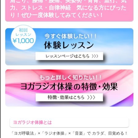
肩こり、膝痛・腰痛、美姿勢・背骨、血行、気
力、ストレス・自律神経 気になる方にぴった
り！ぜひ一度体験してみてください！
ヨガラジオ体操とは
「ヨガ呼吸法」×「ラジオ体操」×「音楽」で カラダ、目覚める！