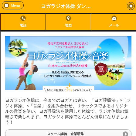
ヨガラジオ体操 ダンススタジオハーモニー
Menu
電話
地図
メール
ヨガラジオ体操は、今までのヨガとは違い、「ヨガ呼吸法」×「ラ
ジオ体操」×「音楽」 を組み合わせ、リラックスできるオリジナ
ルの音楽を使い、ヨガ呼吸法を活用した体操で、ラジオ体操の気
軽さで楽しめます。ヨガラジオ体操でどんどん健康になりましょ
う！
スクール講義 企業研修